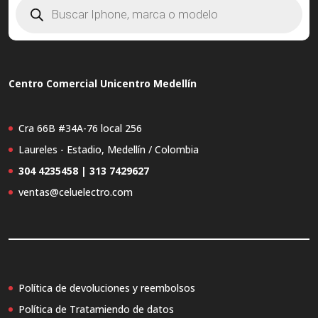
Búsqueda
de
productos
Centro Comercial Unicentro Medellín
Cra 66B #34A-76 local 256
Laureles - Estadio, Medellín / Colombia
304 4235458 | 313 7429627
ventas@celuelectro.com
Política de devoluciones y reembolsos
Política de Tratamiendo de datos