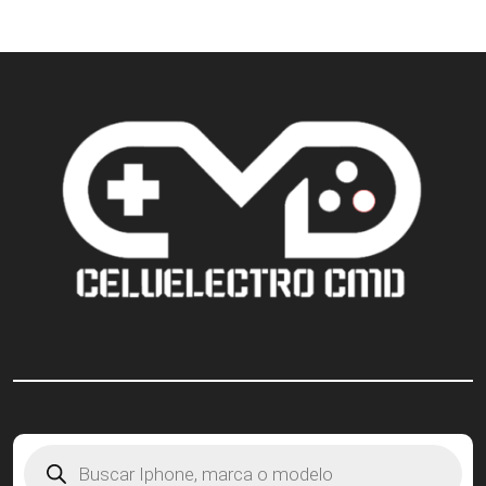
Búsqueda
de