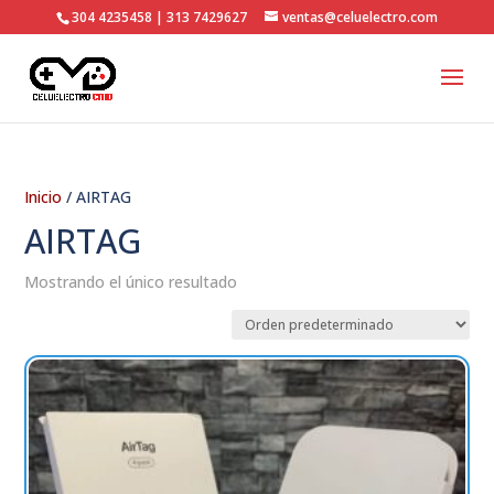
304 4235458 | 313 7429627
ventas@celuelectro.com
Inicio
/ AIRTAG
AIRTAG
Mostrando el único resultado