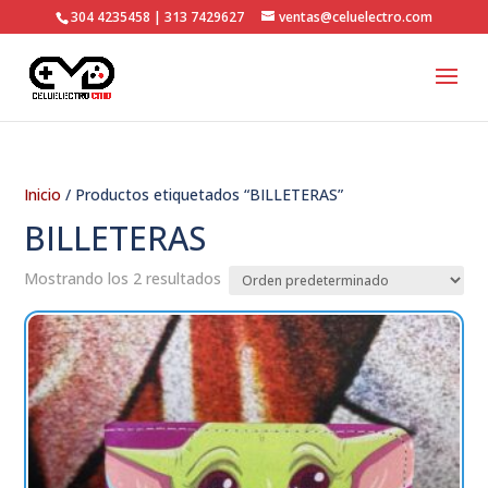
304 4235458 | 313 7429627
ventas@celuelectro.com
Inicio
/ Productos etiquetados “BILLETERAS”
BILLETERAS
Mostrando los 2 resultados