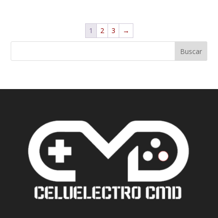
1
2
3
→
Buscar