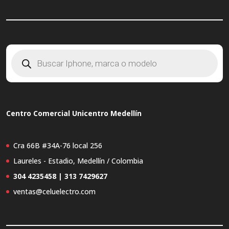
Búsqueda
de
productos
Centro Comercial Unicentro Medellín
Cra 66B #34A-76 local 256
Laureles - Estadio, Medellín / Colombia
304 4235458 | 313 7429627
ventas@celuelectro.com