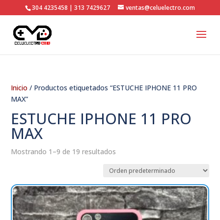
304 4235458 | 313 7429627
ventas@celuelectro.com
Inicio
/ Productos etiquetados “ESTUCHE IPHONE 11 PRO
MAX”
ESTUCHE IPHONE 11 PRO
MAX
Mostrando 1–9 de 19 resultados