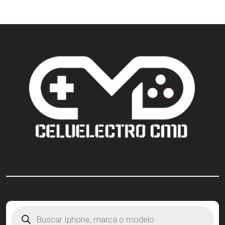
Búsqueda
de