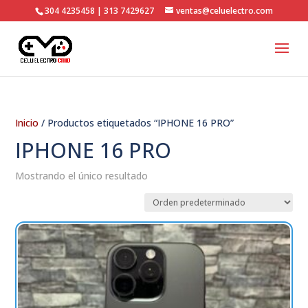
304 4235458 | 313 7429627
ventas@celuelectro.com
Inicio
/ Productos etiquetados “IPHONE 16 PRO”
IPHONE 16 PRO
Mostrando el único resultado