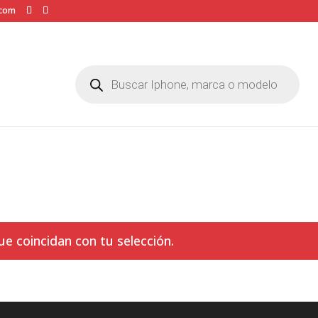
.com
Búsqueda
de
productos
 coincidan con tu selección.