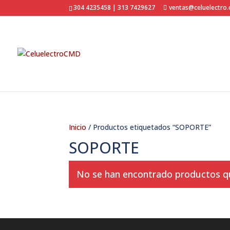
304 4235458 | 313 7429627
ventas@celuelectro
Inicio
/ Productos etiquetados “SOPORTE”
SOPORTE
No se han encontrado productos que