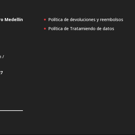
ro Medellín
Política de devoluciones y reembolsos
Política de Tratamiendo de datos
n /
27