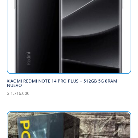
XIAOMI REDMI NOTE 14 PRO PLUS – 512GB 5G 8RAM
NUEVO
$
1.716.000