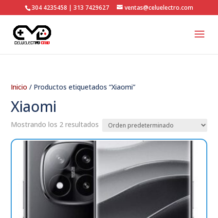
304 4235458 | 313 7429627
ventas@celuelectro.com
Inicio
/ Productos etiquetados “Xiaomi”
Xiaomi
Mostrando los 2 resultados