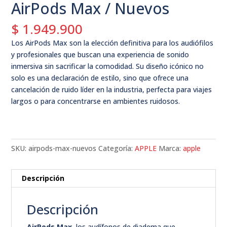
AirPods Max / Nuevos
$
1.949.900
Los AirPods Max son la elección definitiva para los audiófilos
y profesionales que buscan una experiencia de sonido
inmersiva sin sacrificar la comodidad. Su diseño icónico no
solo es una declaración de estilo, sino que ofrece una
cancelación de ruido líder en la industria, perfecta para viajes
largos o para concentrarse en ambientes ruidosos.
SKU:
airpods-max-nuevos
Categoría:
APPLE
Marca:
apple
Descripción
Descripción
AirPods Max
, los audífonos de diadema que