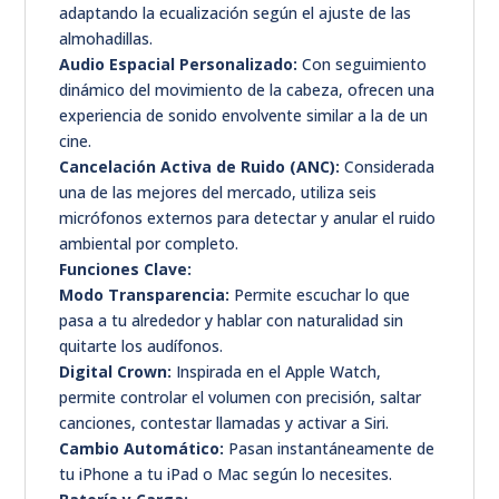
adaptando la ecualización según el ajuste de las
almohadillas.
Audio Espacial Personalizado:
Con seguimiento
dinámico del movimiento de la cabeza, ofrecen una
experiencia de sonido envolvente similar a la de un
cine.
Cancelación Activa de Ruido (ANC):
Considerada
una de las mejores del mercado, utiliza seis
micrófonos externos para detectar y anular el ruido
ambiental por completo.
Funciones Clave:
Modo Transparencia:
Permite escuchar lo que
pasa a tu alrededor y hablar con naturalidad sin
quitarte los audífonos.
Digital Crown:
Inspirada en el Apple Watch,
permite controlar el volumen con precisión, saltar
canciones, contestar llamadas y activar a Siri.
Cambio Automático:
Pasan instantáneamente de
tu iPhone a tu iPad o Mac según lo necesites.