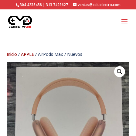
304 4235458 | 313 7429627
ventas@celuelectro.com
Inicio
/
APPLE
/ AirPods Max / Nuevos