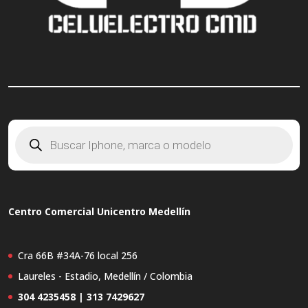
Búsqueda
de
productos
Centro Comercial Unicentro Medellín
Cra 66B #34A-76 local 256
Laureles - Estadio, Medellín / Colombia
304 4235458 | 313 7429627