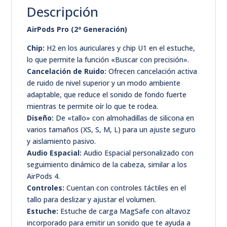
Descripción
AirPods Pro (2ª Generación)
Chip:
H2 en los auriculares y chip U1 en el estuche,
lo que permite la función «Buscar con precisión».
Cancelación de Ruido:
Ofrecen cancelación activa
de ruido de nivel superior y un modo ambiente
adaptable, que reduce el sonido de fondo fuerte
mientras te permite oír lo que te rodea.
Diseño:
De «tallo» con almohadillas de silicona en
varios tamaños (XS, S, M, L) para un ajuste seguro
y aislamiento pasivo.
Audio Espacial:
Audio Espacial personalizado con
seguimiento dinámico de la cabeza, similar a los
AirPods 4.
Controles:
Cuentan con controles táctiles en el
tallo para deslizar y ajustar el volumen.
Estuche:
Estuche de carga MagSafe con altavoz
incorporado para emitir un sonido que te ayuda a