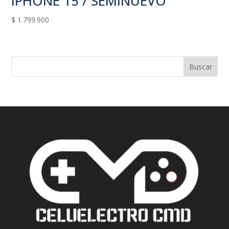
IPHONE 15 / SEMINUEVO
$
1.799.900
Buscar