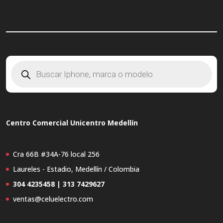
Búsqueda
de
productos
Centro Comercial Unicentro Medellín
Cra 66B #34A-76 local 256
Laureles - Estadio, Medellín / Colombia
304 4235458 | 313 7429627
ventas@celuelectro.com