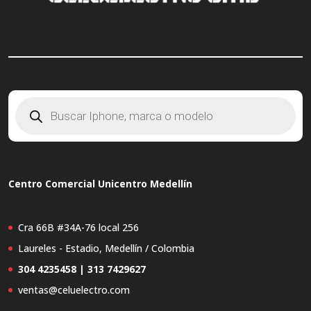
Búsqueda
de
productos
Centro Comercial Unicentro Medellín
Cra 66B #34A-76 local 256
Laureles - Estadio, Medellín / Colombia
304 4235458 | 313 7429627
ventas@celuelectro.com