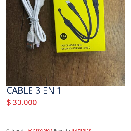
CABLE 3 EN 1
$
30.000
Categoría:
ACCESORIOS
Etiqueta:
BATERIAS