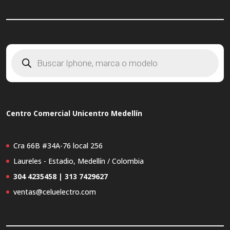
Búsqueda
de
productos
Centro Comercial Unicentro Medellín
Cra 66B #34A-76 local 256
Laureles - Estadio, Medellín / Colombia
304 4235458 | 313 7429627
ventas@celuelectro.com