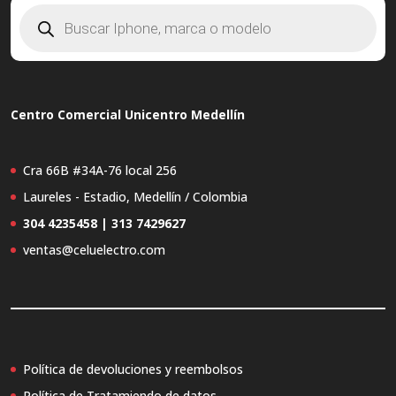
Búsqueda
de
productos
Centro Comercial Unicentro Medellín
Cra 66B #34A-76 local 256
Laureles - Estadio, Medellín / Colombia
304 4235458 | 313 7429627
ventas@celuelectro.com
Política de devoluciones y reembolsos
Política de Tratamiendo de datos