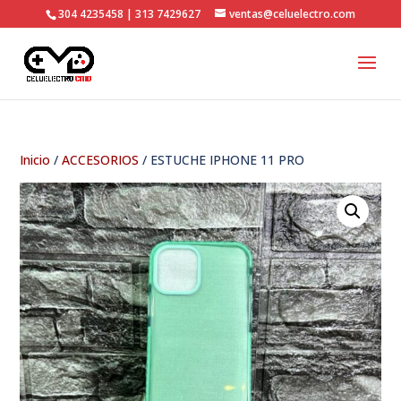
304 4235458 | 313 7429627
ventas@celuelectro.com
Inicio
/
ACCESORIOS
/ ESTUCHE IPHONE 11 PRO