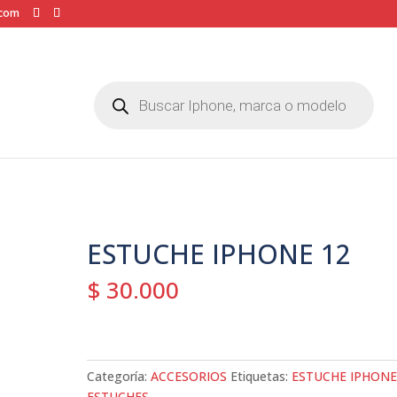
.com
Búsqueda
de
productos
ESTUCHE IPHONE 12
$
30.000
Categoría:
ACCESORIOS
Etiquetas:
ESTUCHE IPHONE
ESTUCHES