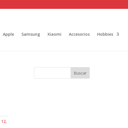
Apple
Samsung
Xiaomi
Accesorios
Hobbies
Buscar
 12
,