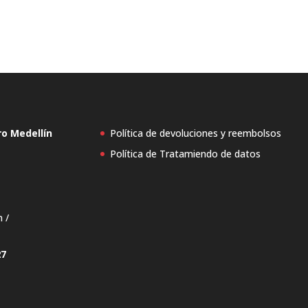
ro Medellín
Política de devoluciones y reembolsos
Política de Tratamiendo de datos
n /
27