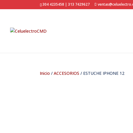
304 4235458 | 313 7429627
ventas@celuelectro
Inicio
/
ACCESORIOS
/ ESTUCHE IPHONE 12