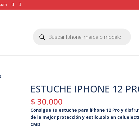
.com
Búsqueda
de
productos
O
ESTUCHE IPHONE 12 P
$
30.000
Consigue tu estuche para iPhone 12 Pro y disfru
de la mejor protección y estilo,solo en celuelect
CMD