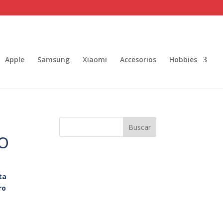
Apple
Samsung
Xiaomi
Accesorios
Hobbies
Buscar
RO
ta
ro