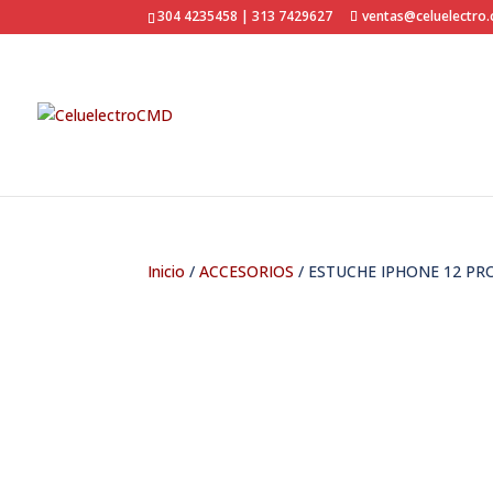
304 4235458 | 313 7429627
ventas@celuelectro
Inicio
/
ACCESORIOS
/ ESTUCHE IPHONE 12 PR