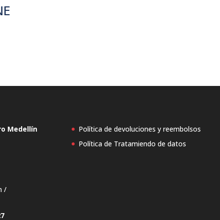
NE
ro Medellín
Política de devoluciones y reembolsos
Política de Tratamiendo de datos
n /
27