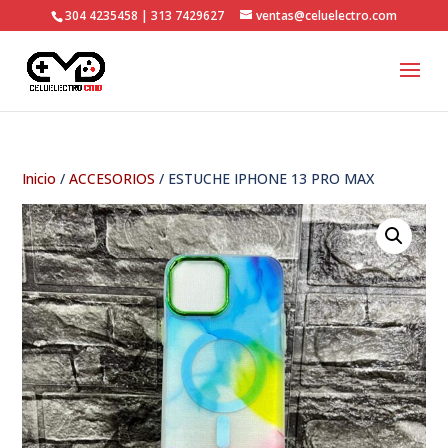
304 4235458 | 313 7429627
ventas@celuelectro.com
Inicio
/
ACCESORIOS
/ ESTUCHE IPHONE 13 PRO MAX