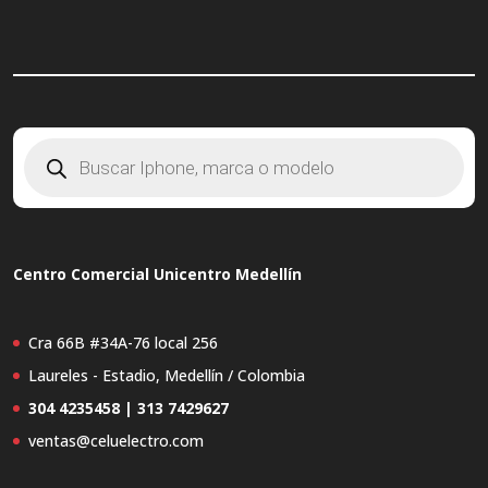
Búsqueda
de
productos
Centro Comercial Unicentro Medellín
Cra 66B #34A-76 local 256
Laureles - Estadio, Medellín / Colombia
304 4235458 | 313 7429627
ventas@celuelectro.com