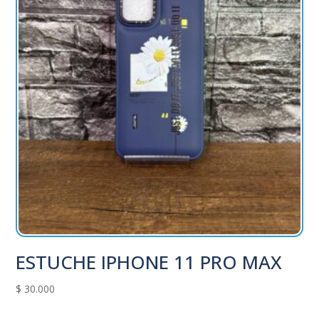
ESTUCHE IPHONE 11 PRO MAX
$
30.000