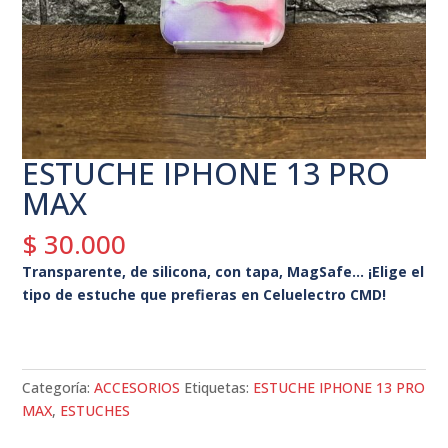
ESTUCHE IPHONE 13 PRO
MAX
$
30.000
Transparente, de silicona, con tapa, MagSafe… ¡Elige el
tipo de estuche que prefieras en Celuelectro CMD!
Categoría:
ACCESORIOS
Etiquetas:
ESTUCHE IPHONE 13 PRO
MAX
,
ESTUCHES