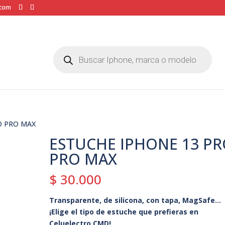
.com
Búsqueda
de
productos
O PRO MAX
ESTUCHE IPHONE 13 P
PRO MAX
$
30.000
Transparente, de silicona, con tapa, MagSafe…
¡Elige el tipo de estuche que prefieras en
Celuelectro CMD!