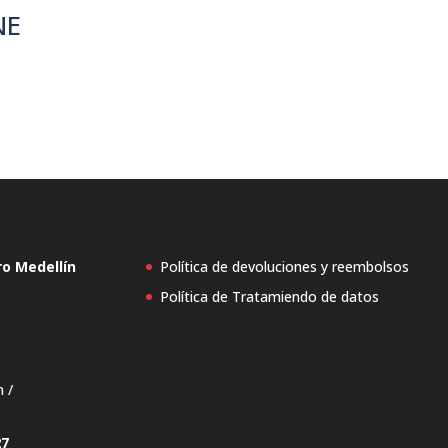
NE
ro Medellín
Política de devoluciones y reembolsos
Política de Tratamiendo de datos
n /
27