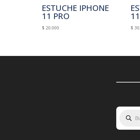
ESTUCHE IPHONE
E
11 PRO
11
$
20.000
$
30
Búsqueda
de
producto