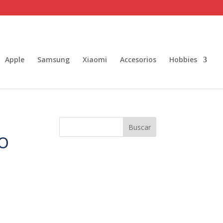
Apple
Samsung
Xiaomi
Accesorios
Hobbies
Buscar
RO