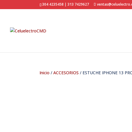
304 4235458 | 313 7429627
ventas@celuelectro
Inicio
/
ACCESORIOS
/ ESTUCHE IPHONE 13 PR