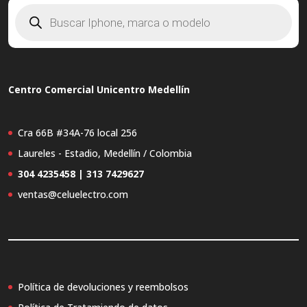
Búsqueda
de
productos
Centro Comercial Unicentro Medellín
Cra 66B #34A-76 local 256
Laureles - Estadio, Medellín / Colombia
304 4235458 | 313 7429627
ventas@celuelectro.com
Política de devoluciones y reembolsos