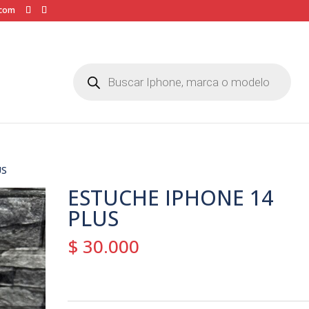
.com
Búsqueda
de
productos
US
ESTUCHE IPHONE 14
PLUS
$
30.000