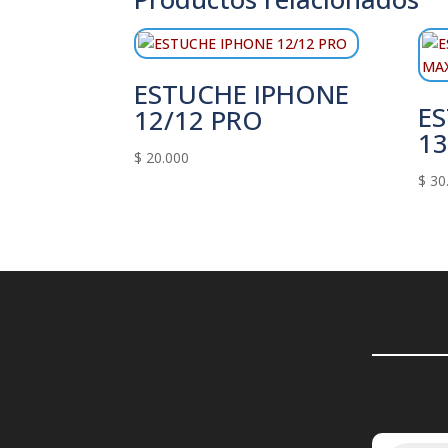
ESTUCHE IPHONE
E
12/12 PRO
1
$
20.000
$
30