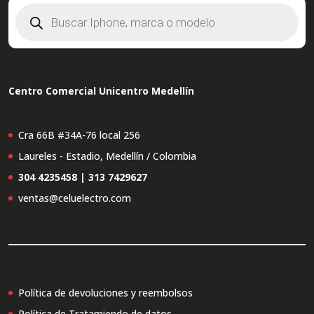
Búsqueda
de
productos
Centro Comercial Unicentro Medellín
Cra 66B #34A-76 local 256
Laureles - Estadio, Medellín / Colombia
304 4235458 | 313 7429627
ventas@celuelectro.com
Política de devoluciones y reembolsos
Política de Tratamiendo de datos