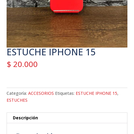
ESTUCHE IPHONE 15
$
20.000
Categoría:
ACCESORIOS
Etiquetas:
ESTUCHE IPHONE 15
,
ESTUCHES
Descripción