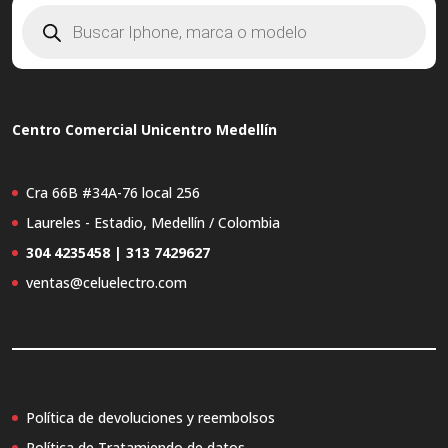
Búsqueda
de
productos
Centro Comercial Unicentro Medellín
Cra 66B #34A-76 local 256
Laureles - Estadio, Medellín / Colombia
304 4235458 | 313 7429627
ventas@celuelectro.com
Política de devoluciones y reembolsos
Política de Tratamiendo de datos