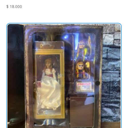
$
18.000