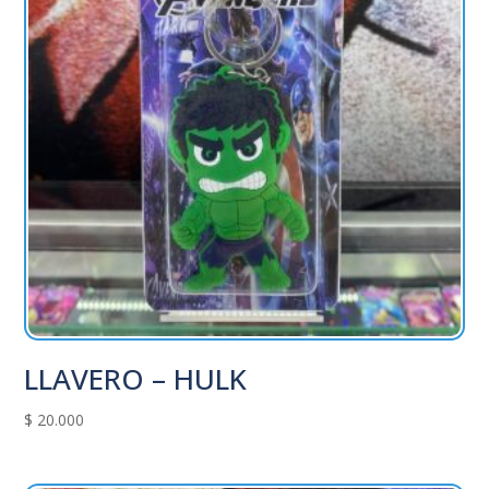
LLAVERO – HULK
$
20.000