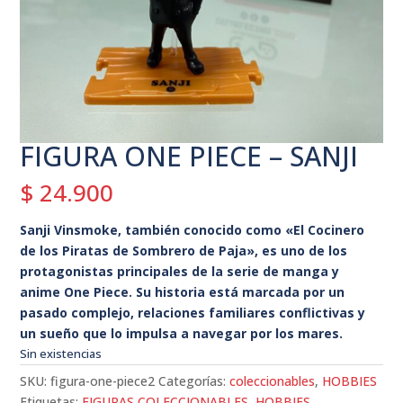
FIGURA ONE PIECE – SANJI
$
24.900
Sanji Vinsmoke
, también conocido como «El Cocinero
de los Piratas de Sombrero de Paja», es uno de los
protagonistas principales de la serie de manga y
anime One Piece. Su historia está marcada por un
pasado complejo, relaciones familiares conflictivas y
un sueño que lo impulsa a navegar por los mares.
Sin existencias
SKU:
figura-one-piece2
Categorías:
coleccionables
,
HOBBIES
Etiquetas:
FIGURAS COLECCIONABLES
,
HOBBIES