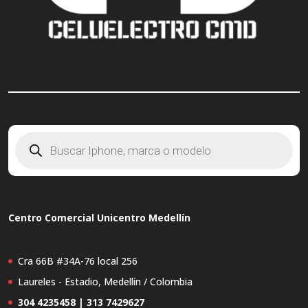
Búsqueda
de
productos
Centro Comercial Unicentro Medellín
Cra 66B #34A-76 local 256
Laureles - Estadio, Medellín / Colombia
304 4235458 | 313 7429627