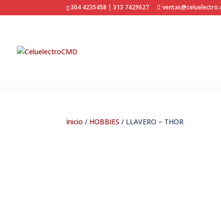
304 4235458 | 313 7429627
ventas@celuelectro
Inicio
/
HOBBIES
/ LLAVERO – THOR