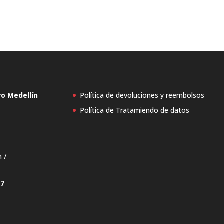
ro Medellín
Política de devoluciones y reembolsos
Política de Tratamiendo de datos
n /
27