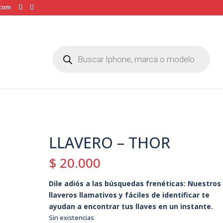
.com
Búsqueda
de
productos
LLAVERO – THOR
$
20.000
Dile adiós a las búsquedas frenéticas: Nuestros
llaveros llamativos y fáciles de identificar te
ayudan a encontrar tus llaves en un instante.
Sin existencias