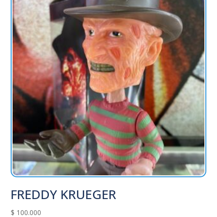
FREDDY KRUEGER
$
100.000