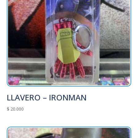
LLAVERO – IRONMAN
$
20.000