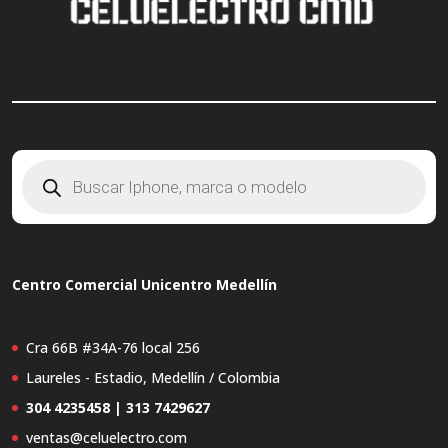
Búsqueda
de
productos
Centro Comercial Unicentro Medellín
Cra 66B #34A-76 local 256
Laureles - Estadio, Medellín / Colombia
304 4235458 | 313 7429627
ventas@celuelectro.com