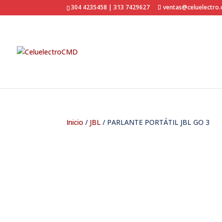
304 4235458 | 313 7429627
ventas@celuelectro
Inicio
/
JBL
/ PARLANTE PORTÁTIL JBL GO 3