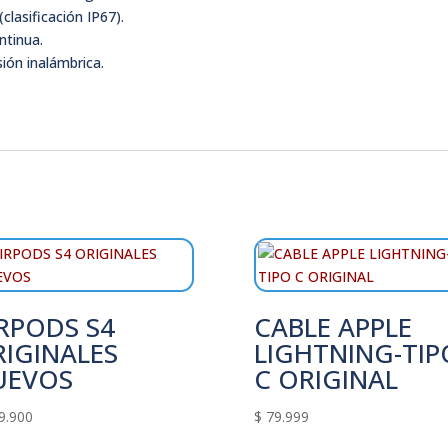
clasificación IP67).
ntinua.
ión inalámbrica.
RPODS S4
CABLE APPLE
IGINALES
LIGHTNING-TIP
UEVOS
C ORIGINAL
9.900
$
79.999