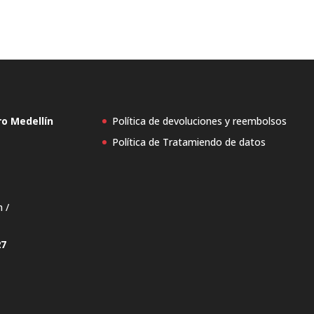
ro Medellín
Política de devoluciones y reembolsos
Política de Tratamiendo de datos
n /
27