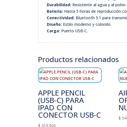
Durabilidad:
Resistente al agua y al polvo (
Batería:
Hasta 5 horas de reproducción co
Conectividad:
Bluetooth 5.1 para transmis
Diseño:
Estilo moderno y colorido.
Carga:
Puerto USB-C.
Productos relacionados
APPLE PENCIL
AI
(USB-C) PARA
OR
IPAD CON
N
CONECTOR USB-C
$
54
$
419.900