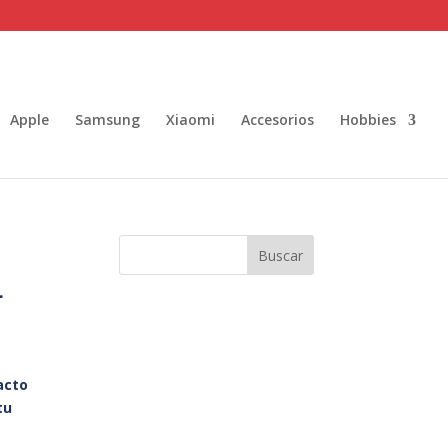
Apple
Samsung
Xiaomi
Accesorios
Hobbies
Buscar
L
acto
tu