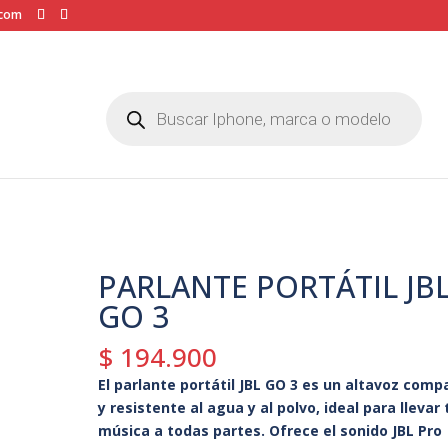
.com
Búsqueda
de
productos
PARLANTE PORTÁTIL JB
GO 3
$
194.900
El parlante portátil JBL GO 3 es un altavoz comp
y resistente al agua y al polvo, ideal para llevar 
música a todas partes. Ofrece el sonido JBL Pro