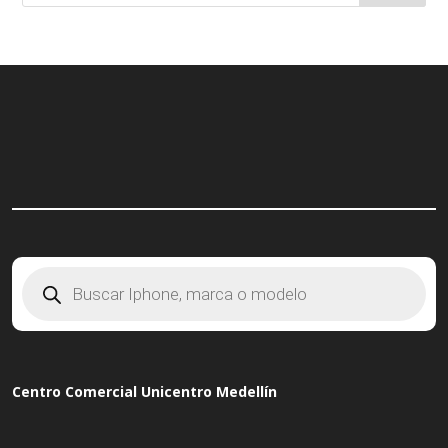
hasta
$ 2.699.900
Búsqueda
de
productos
Centro Comercial Unicentro Medellín