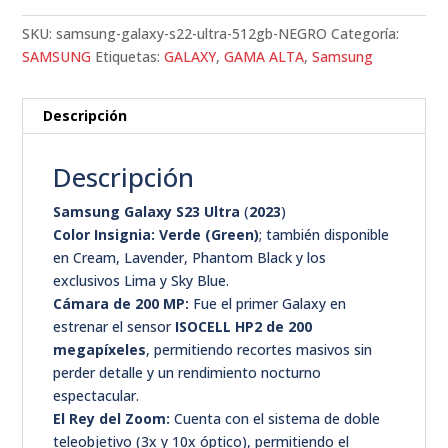
SKU:
samsung-galaxy-s22-ultra-512gb-NEGRO
Categoría:
SAMSUNG
Etiquetas:
GALAXY
,
GAMA ALTA
,
Samsung
Descripción
Descripción
Samsung Galaxy S23 Ultra
(
2023
)
Color Insignia:
Verde (Green)
; también disponible
en Cream, Lavender, Phantom Black y los
exclusivos Lima y Sky Blue.
Cámara de 200 MP:
Fue el primer Galaxy en
estrenar el sensor
ISOCELL HP2 de 200
megapíxeles
, permitiendo recortes masivos sin
perder detalle y un rendimiento nocturno
espectacular.
El Rey del Zoom:
Cuenta con el sistema de doble
teleobjetivo (3x y 10x óptico), permitiendo el