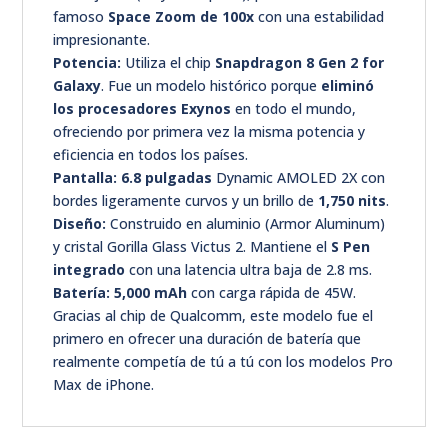
famoso
Space Zoom de 100x
con una estabilidad
impresionante.
Potencia:
Utiliza el chip
Snapdragon 8 Gen 2 for
Galaxy
. Fue un modelo histórico porque
eliminó
los procesadores Exynos
en todo el mundo,
ofreciendo por primera vez la misma potencia y
eficiencia en todos los países.
Pantalla:
6.8 pulgadas
Dynamic AMOLED 2X con
bordes ligeramente curvos y un brillo de
1,750 nits
.
Diseño:
Construido en aluminio (Armor Aluminum)
y cristal Gorilla Glass Victus 2. Mantiene el
S Pen
integrado
con una latencia ultra baja de 2.8 ms.
Batería:
5,000 mAh
con carga rápida de 45W.
Gracias al chip de Qualcomm, este modelo fue el
primero en ofrecer una duración de batería que
realmente competía de tú a tú con los modelos Pro
Max de iPhone.