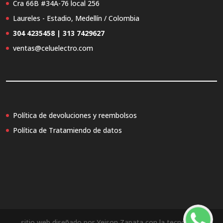
Cra 66B #34A-76 local 256
Laureles - Estadio, Medellín / Colombia
304 4235458 | 313 7429627
ventas@celuelectro.com
Política de devoluciones y reembolsos
Política de Tratamiendo de datos
sitio web diseñado por Yeison Zapata con la tecnología