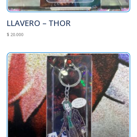
LLAVERO – THOR
$
20.000