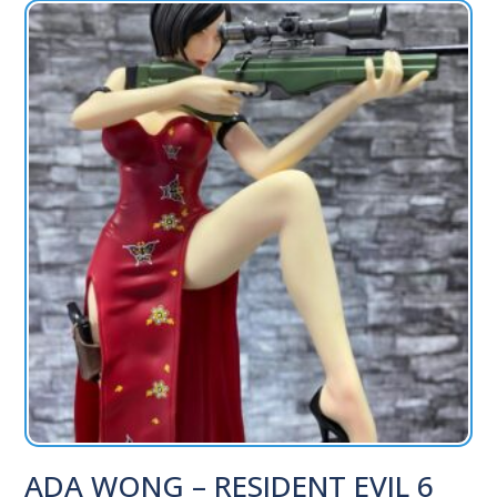
ADA WONG – RESIDENT EVIL 6